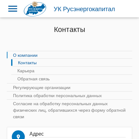
menu
УК Русэнергокапитал
Контакты
О компании
Контакты
Карьера
Обратная связь
Регулирующие организации
Политика обработки персональных данных
Согласие на обработку персональных данных
физических лиц, обратившихся через форму обратной
связи
Адрес
place